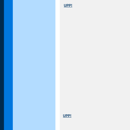
UPP!
UPP!