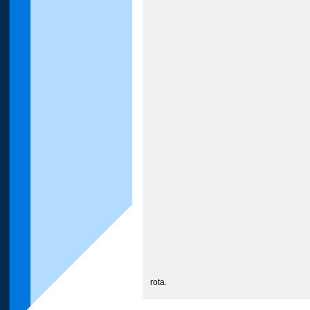
rota.